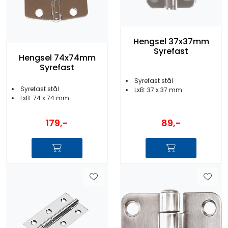
Hengsel 37x37mm
Syrefast
Hengsel 74x74mm
Syrefast
Syrefast stål
Syrefast stål
LxB: 37 x 37 mm
LxB: 74 x 74 mm
179,-
89,-