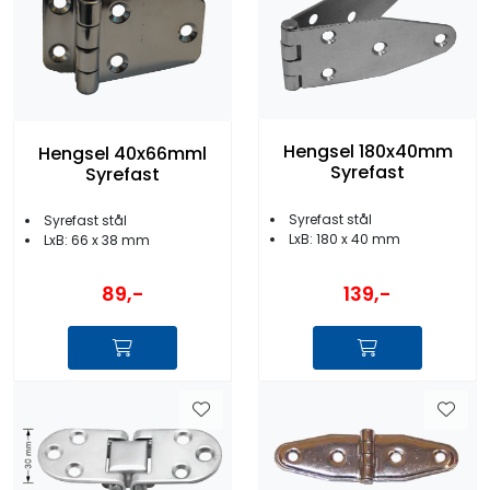
Hengsel 180x40mm
Hengsel 40x66mml
Syrefast
Syrefast
Syrefast stål
Syrefast stål
LxB: 180 x 40 mm
LxB: 66 x 38 mm
89,-
139,-