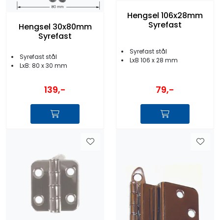
Hengsel 106x28mm
Syrefast
Hengsel 30x80mm
Syrefast
Syrefast stål
Syrefast stål
LxB 106 x 28 mm
LxB: 80 x 30 mm
139,-
79,-