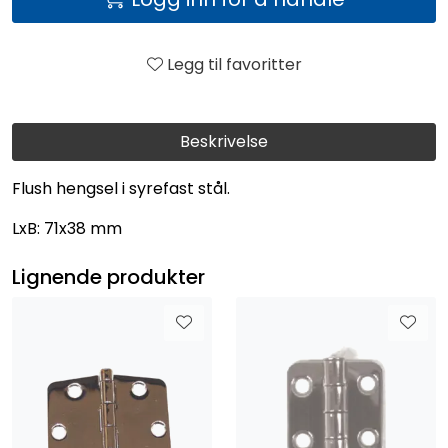
Legg til favoritter
Beskrivelse
Flush hengsel i syrefast stål.
LxB: 71x38 mm
Lignende produkter