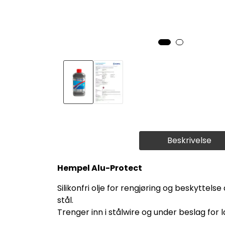
Beskrivelse
Hempel Alu-Protect
Silikonfri olje for rengjøring og beskyttel
stål.
Trenger inn i stålwire og under beslag for 