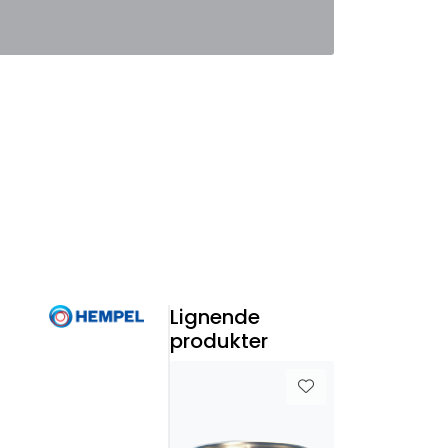
0
Favoritter
Logg inn
Lignende
produkter