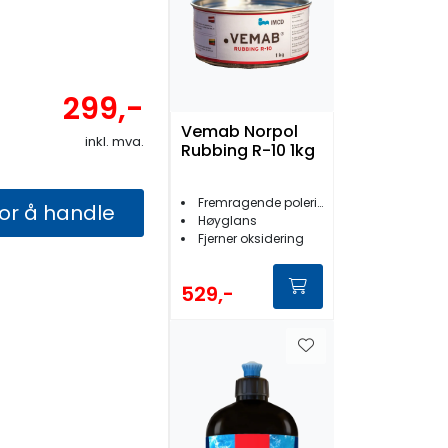
299,-
Vemab Norpol
inkl. mva.
Rubbing R-10 1kg
Fremragende poleringseffekt
for å handle
Høyglans
Fjerner oksidering
529,-