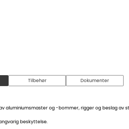
Tilbehør
Dokumenter
se av aluminiumsmaster og -bommer, rigger og beslag av st
langvarig beskyttelse.