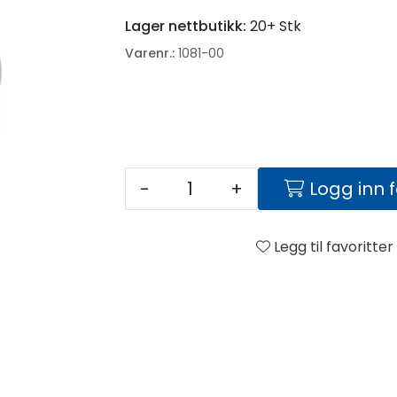
Lager nettbutikk:
20+ Stk
Varenr.:
1081-00
-
+
Logg inn 
Legg til favoritter