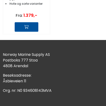
Hvite og sorte varianter
1.379,-
Fra:
Norway Marine Supply AS
Postboks 777 Stoa
4808 Arendal
Besøksadresse:
Åsbieveien 11
Org. nr: N0 934608143MVA