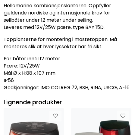
Hellamarine kombiansjonslanterne. Oppfyller
gjeldende nordiske og internasjonale krav for
seilbåter under 12 meter under seiling.
Leveres med 12V/25W pære, type BAY 15D.
Topplanterne for montering i mastetoppen. Må
monteres slik at hver lyssektor har fri sikt.
For båter inntil 12 meter.
Pære: 12V/25W
Mål Ø x H:88 x 107 mm
IP56
Godkjenninger: IMO COLREG 72, BSH, RINA, USCG, A-16
Lignende produkter