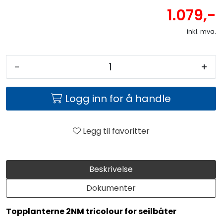
1.079,-
inkl. mva.
-
+
Logg inn for å handle
Legg til favoritter
Beskrivelse
Dokumenter
Topplanterne 2NM tricolour for seilbåter