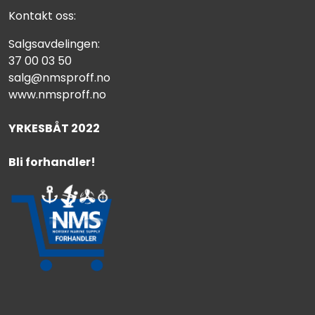
Kontakt oss:
Salgsavdelingen:
37 00 03 50
salg@nmsproff.no
www.nmsproff.no
YRKESBÅT 2022
Bli forhandler!