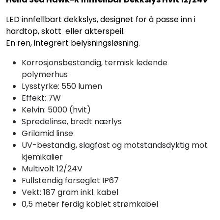
LED innfellbart dekkslys, designet for å passe inn i
hardtop, skott eller akterspeil.
En ren, integrert belysningsløsning.
Korrosjonsbestandig, termisk ledende
polymerhus
Lysstyrke: 550 lumen
Effekt: 7W
Kelvin: 5000 (hvit)
Spredelinse, bredt nærlys
Grilamid linse
UV-bestandig, slagfast og motstandsdyktig mot
kjemikalier
Multivolt 12/24V
Fullstendig forseglet IP67
Vekt: 187 gram inkl. kabel
0,5 meter ferdig koblet strømkabel