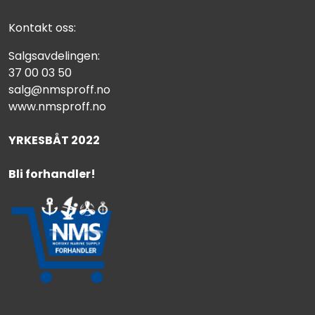
Kontakt oss:
Salgsavdelingen:
37 00 03 50
salg@nmsproff.no
www.nmsproff.no
YRKESBÅT 2022
Bli forhandler!