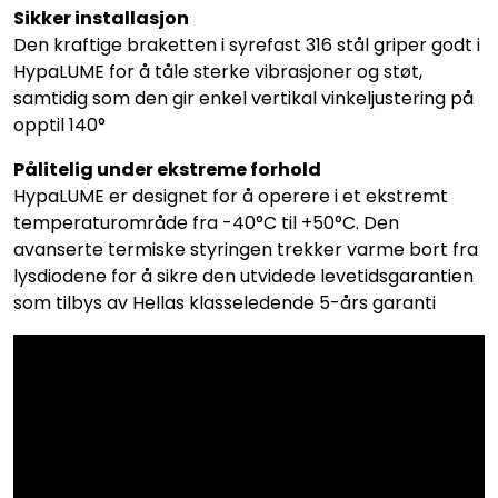
Sikker installasjon
Den kraftige braketten i syrefast 316 stål griper godt i
HypaLUME for å tåle sterke vibrasjoner og støt,
samtidig som den gir enkel vertikal vinkeljustering på
opptil 140°
Pålitelig under ekstreme forhold
HypaLUME er designet for å operere i et ekstremt
temperaturområde fra -40°C til +50°C. Den
avanserte termiske styringen trekker varme bort fra
lysdiodene for å sikre den utvidede levetidsgarantien
som tilbys av Hellas klasseledende 5-års garanti