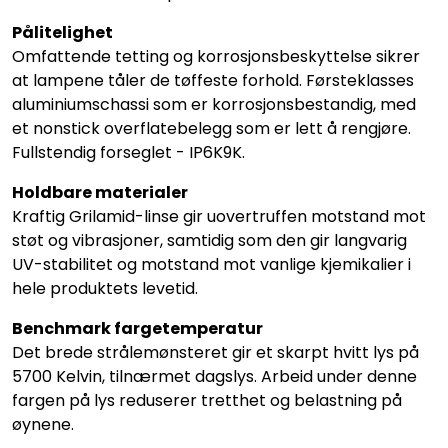
Pålitelighet
Omfattende tetting og korrosjonsbeskyttelse sikrer
at lampene tåler de tøffeste forhold. Førsteklasses
aluminiumschassi som er korrosjonsbestandig, med
et nonstick overflatebelegg som er lett å rengjøre.
Fullstendig forseglet - IP6K9K.
Holdbare materialer
Kraftig Grilamid-linse gir uovertruffen motstand mot
støt og vibrasjoner, samtidig som den gir langvarig
UV-stabilitet og motstand mot vanlige kjemikalier i
hele produktets levetid.
Benchmark fargetemperatur
Det brede strålemønsteret gir et skarpt hvitt lys på
5700 Kelvin, tilnærmet dagslys. Arbeid under denne
fargen på lys reduserer tretthet og belastning på
øynene.