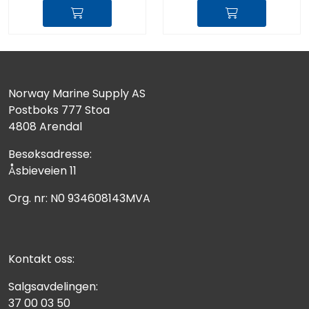
Norway Marine Supply AS
Postboks 777 Stoa
4808 Arendal
Besøksadresse:
Åsbieveien 11
Org. nr: N0 934608143MVA
Kontakt oss:
Salgsavdelingen:
37 00 03 50