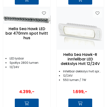
Hella Sea Hawk LED
bar 470mm spot hvitt
hus
Hella Sea Hawk-R
innfellbar LED
LED lysbar
Spotlys 2800 lumen
dekkslys Hvit 12/24V
12/24V
Infellbar dekkslys hvit spredelys
12/24V
550 lumen / 7W
4.399,-
1.699,-