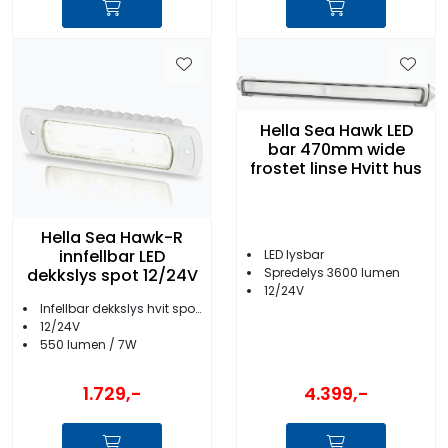
Hella Sea Hawk LED
bar 470mm wide
frostet linse Hvitt hus
Hella Sea Hawk-R
innfellbar LED
LED lysbar
Spredelys 3600 lumen
dekkslys spot 12/24V
12/24V
Infellbar dekkslys hvit spotlys
12/24V
550 lumen / 7W
1.729,-
4.399,-