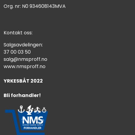
Org. nr: N0 934608143MVA
Kontakt oss:
Salgsavdelingen:
37 00 03 50
salg@nmsproff.no
www.nmsproff.no
YRKESBÅT 2022
Bli forhandler!