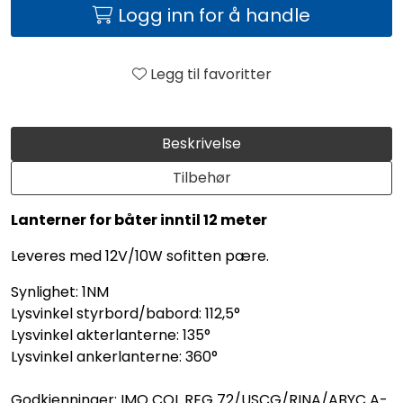
Logg inn for å handle
Legg til favoritter
Beskrivelse
Tilbehør
Lanterner for båter inntil 12 meter
Leveres med 12V/10W sofitten pære.
Synlighet: 1NM
Lysvinkel styrbord/babord: 112,5°
Lysvinkel akterlanterne: 135°
Lysvinkel ankerlanterne: 360°
Godkjenninger: IMO COL REG 72/USCG/RINA/ABYC A-