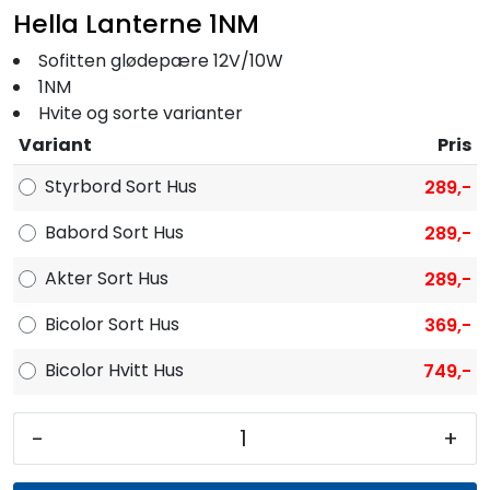
Hella Lanterne 1NM
Sofitten glødepære 12V/10W
1NM
Hvite og sorte varianter
Variant
Pris
Styrbord Sort Hus
289,-
Babord Sort Hus
289,-
Akter Sort Hus
289,-
Bicolor Sort Hus
369,-
Bicolor Hvitt Hus
749,-
-
+