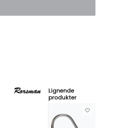
0
Favoritter
Logg inn
Lignende
produkter