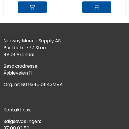
Norway Marine Supply AS
Postboks 777 Stoa
4808 Arendal
Besøksadresse:
Åsbieveien 11
Org. nr: N0 934608143MVA
Kontakt oss:
Salgsavdelingen:
37 00 03 50