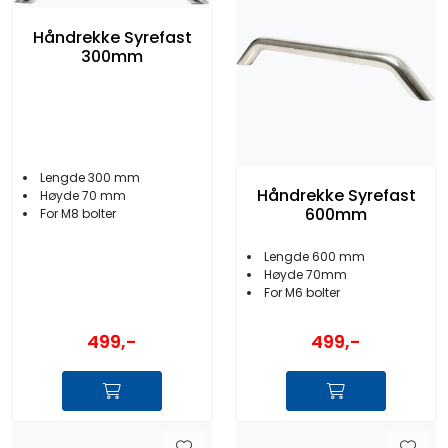
Håndrekke Syrefast
300mm
Lengde 300 mm
Håndrekke Syrefast
Høyde 70 mm
600mm
For M8 bolter
Lengde 600 mm
Høyde 70mm
For M6 bolter
499,-
499,-