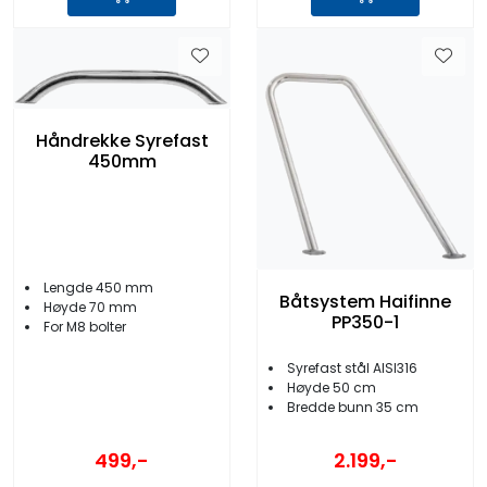
Håndrekke Syrefast
450mm
Lengde 450 mm
Båtsystem Haifinne
Høyde 70 mm
PP350-1
For M8 bolter
Syrefast stål AISI316
Høyde 50 cm
Bredde bunn 35 cm
499,-
2.199,-