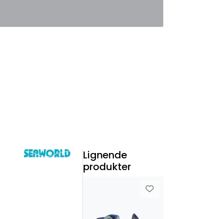
0
Favoritter
Logg inn
Lignende
produkter