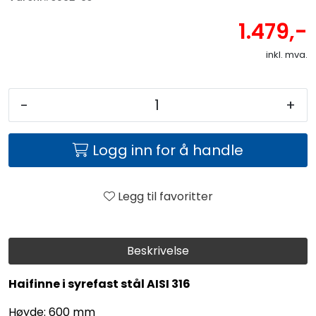
1.479,-
inkl. mva.
-
+
Logg inn for å handle
Legg til favoritter
Beskrivelse
Haifinne i syrefast stål AISI 316
Høyde: 600 mm