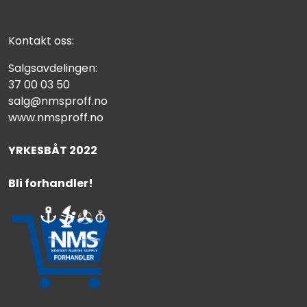
Kontakt oss:
Salgsavdelingen:
37 00 03 50
salg@nmsproff.no
www.nmsproff.no
YRKESBÅT 2022
Bli forhandler!