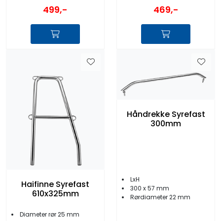
499,-
469,-
Håndrekke Syrefast
300mm
LxH
Haifinne Syrefast
300 x 57 mm
610x325mm
Rørdiameter 22 mm
Diameter rør 25 mm