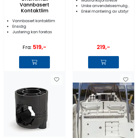
Multifunksjonsfeste
Vannbasert
Unike anvendelsesmuligheter
Kontaktlim
Enkel montering av utstyr
Vannbasert kontaktlim
Ensidig
Justering kan foretas
519,-
219,-
Fra: