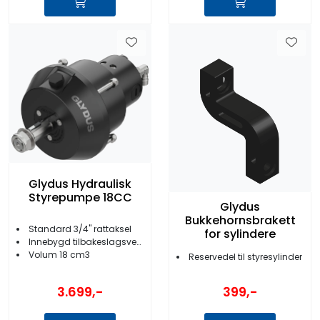
Glydus Hydraulisk
Styrepumpe 18CC
Glydus
Bukkehornsbrakett
Standard 3/4'' rattaksel
for sylindere
Innebygd tilbakeslagsventil
Volum 18 cm3
Reservedel til styresylinder
3.699,-
399,-