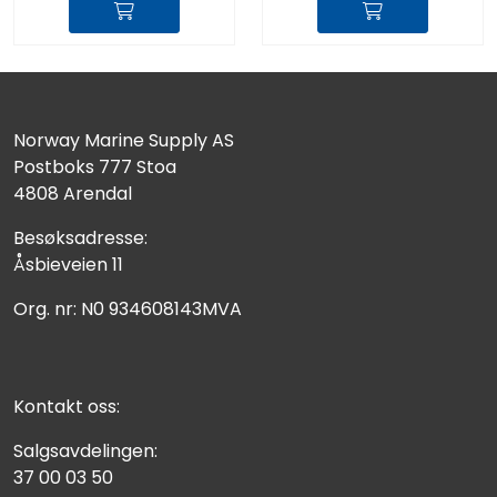
Norway Marine Supply AS
Postboks 777 Stoa
4808 Arendal
Besøksadresse:
Åsbieveien 11
Org. nr: N0 934608143MVA
Kontakt oss:
Salgsavdelingen:
37 00 03 50