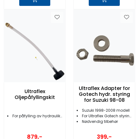
Ultraflex Adapter for
Ultraflex
Gotech hydr. styring
Oljepåfyllingskit
for Suzuki 98-08
Suzuki 1998-2008 modell
For påfylling av hydraulikkolje
For Ultraflex Gotech styring
Nødvendig tilbehør
879,-
399,-