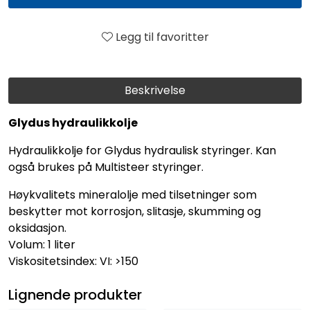
Legg til favoritter
Beskrivelse
Glydus hydraulikkolje
Hydraulikkolje for Glydus hydraulisk styringer. Kan
også brukes på Multisteer styringer.
Høykvalitets mineralolje med tilsetninger som
beskytter mot korrosjon, slitasje, skumming og
oksidasjon.
Volum: 1 liter
Viskositetsindex: VI: >150
Lignende produkter