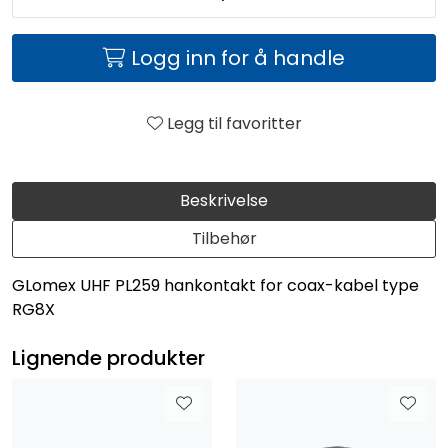
Logg inn for å handle
Legg til favoritter
Beskrivelse
Tilbehør
GLomex UHF PL259 hankontakt for coax-kabel type
RG8X
Lignende produkter