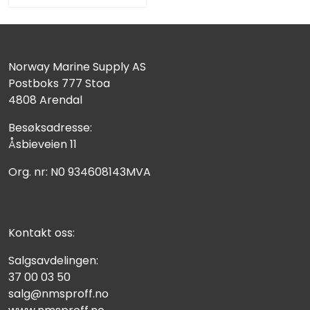
Norway Marine Supply AS
Postboks 777 Stoa
4808 Arendal
Besøksadresse:
Åsbieveien 11
Org. nr: N0 934608143MVA
Kontakt oss:
Salgsavdelingen:
37 00 03 50
salg@nmsproff.no