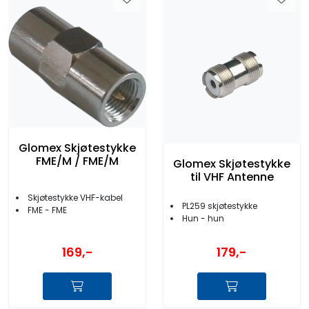
Glomex Skjøtestykke
FME/M / FME/M
Glomex Skjøtestykke
til VHF Antenne
Skjøtestykke VHF-kabel
PL259 skjøtestykke
FME - FME
Hun - hun
169,-
179,-