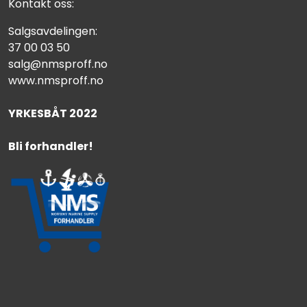
Kontakt oss:
Salgsavdelingen:
37 00 03 50
salg@nmsproff.no
www.nmsproff.no
YRKESBÅT 2022
Bli forhandler!