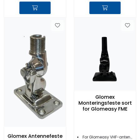
Glomex
Monteringsfeste sort
for Glomeasy FME
Glomex Antennefeste
For Glomeasy VHF-antenner