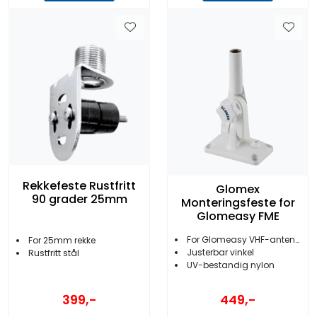
Rekkefeste Rustfritt
Glomex
90 grader 25mm
Monteringsfeste for
Glomeasy FME
For Glomeasy VHF-antenner
For 25mm rekke
Justerbar vinkel
Rustfritt stål
UV-bestandig nylon
399,-
449,-