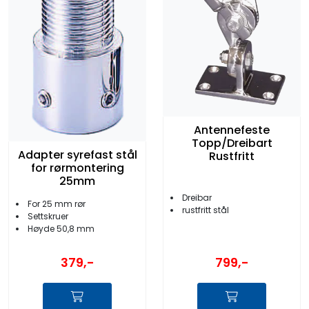
Antennefeste
Topp/Dreibart
Adapter syrefast stål
Rustfritt
for rørmontering
25mm
Dreibar
For 25 mm rør
rustfritt stål
Settskruer
Høyde 50,8 mm
379,-
799,-