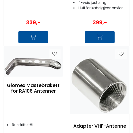
4-veis justering
Hull for kabelgjennomføring
339,-
399,-
Glomex Mastebrakett
for RA106 Antenner
Rustfritt stål
Adapter VHF-Antenne