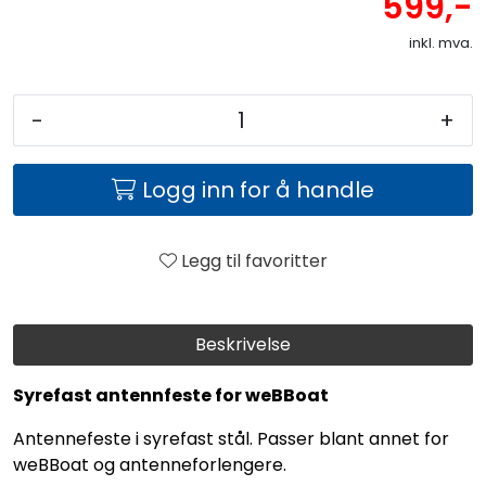
599,-
inkl. mva.
-
+
Logg inn for å handle
Legg til favoritter
Beskrivelse
Syrefast antennfeste for weBBoat
Antennefeste i syrefast stål. Passer blant annet for
weBBoat og antenneforlengere.