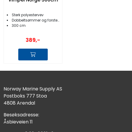
Sterk polyestervev
Dobbeltsømmer og forsterket rygg
300 cm
389,-
Norway Marine Supply AS
Postboks 777 Stoa
4808 Arendal
Besøksadresse:
Åsbieveien 11