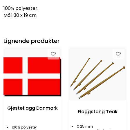
100% polyester.
Mål: 30 x 19 cm.
Lignende produkter
Gjesteflagg Danmark
Flaggstang Teak
Ø 25 mm
100% polyester