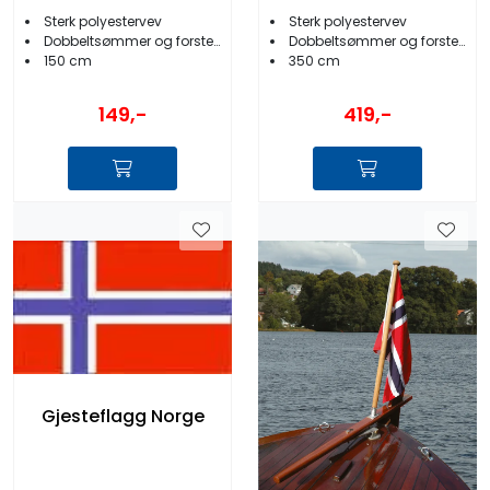
Sterk polyestervev
Sterk polyestervev
Dobbeltsømmer og forsterket rygg
Dobbeltsømmer og forsterket rygg
150 cm
350 cm
149,-
419,-
Gjesteflagg Norge