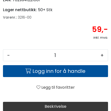
Lager nettbutikk:
50+ Stk
Varenr.:
3216-00
59,-
inkl. mva.
-
+
Logg inn for å handle
Legg til favoritter
Beskrivelse