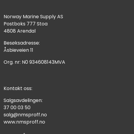
Norway Marine Supply AS
Postboks 777 Stoa
4808 Arendal
Besøksadresse:
Åsbieveien 11
Org. nr: N0 934608143MVA
Kontakt oss:
Salgsavdelingen:
37 00 03 50
salg@nmsproff.no
www.nmsproff.no