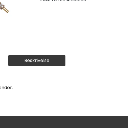
Beskrivelse
ender.