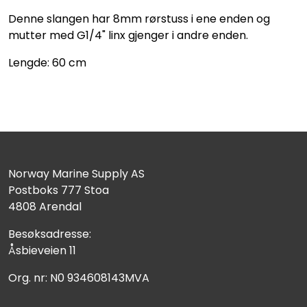
Denne slangen har 8mm rørstuss i ene enden og
mutter med G1/4" linx gjenger i andre enden.
Lengde: 60 cm
Norway Marine Supply AS
Postboks 777 Stoa
4808 Arendal
Besøksadresse:
Åsbieveien 11
Org. nr: N0 934608143MVA