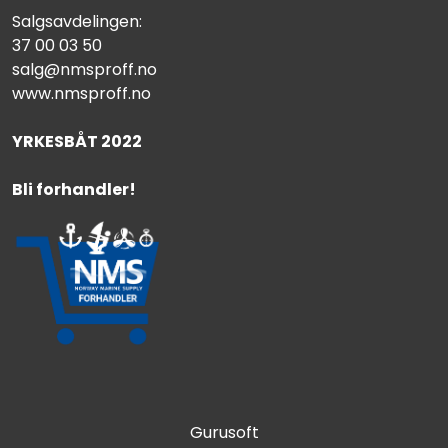
Salgsavdelingen:
37 00 03 50
salg@nmsproff.no
www.nmsproff.no
YRKESBÅT 2022
Bli forhandler!
Gurusoft