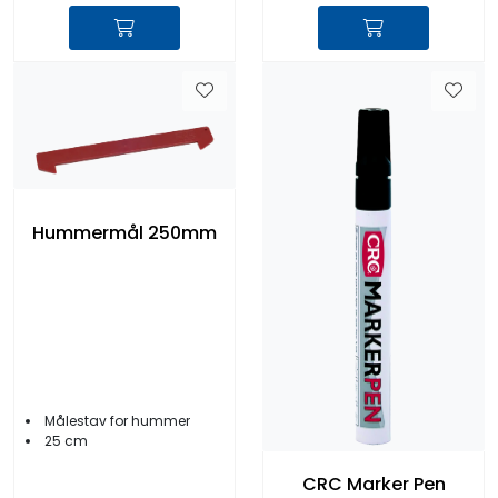
Hummermål 250mm
Målestav for hummer
25 cm
CRC Marker Pen