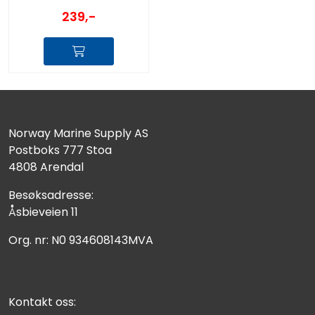
239,-
Norway Marine Supply AS
Postboks 777 Stoa
4808 Arendal
Besøksadresse:
Åsbieveien 11
Org. nr: N0 934608143MVA
Kontakt oss: