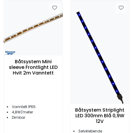
Båtsystem Mini
sleeve Frontlight LED
Hvit 2m Vanntett
Vanntett IP65
Båtsystem Striplight
4,8W/meter
LED 300mm Blå 0,9W
Dimbar
12V
Selvklebende