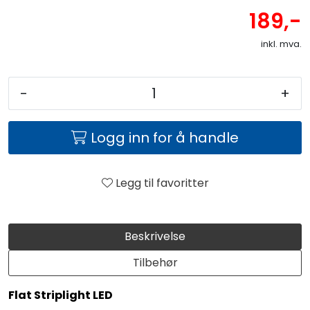
189,-
inkl. mva.
-
+
Logg inn for å handle
Legg til favoritter
Beskrivelse
Tilbehør
Flat Striplight LED