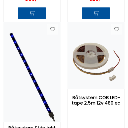
Båtsystem COB LED-
tape 2.5m 12v 480led
Båtsystem Striplight