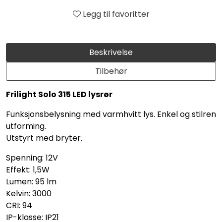
Legg til favoritter
Beskrivelse
Tilbehør
Frilight Solo 315 LED lysrør
Funksjonsbelysning med varmhvitt lys. Enkel og stilren
utforming.
Utstyrt med bryter.
Spenning: 12V
Effekt: 1,5W
Lumen: 95 lm
Kelvin: 3000
CRI: 94
IP-klasse: IP21