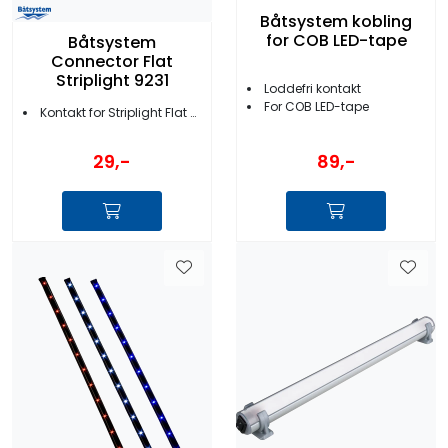
Båtsystem kobling
for COB LED-tape
Båtsystem
Connector Flat
Striplight 9231
Loddefri kontakt
For COB LED-tape
Kontakt for Striplight Flat og Superstrip
89,-
29,-