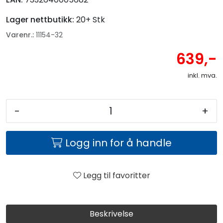
Lager nettbutikk:
20+ Stk
Varenr.:
11154-32
639,-
inkl. mva.
-
+
Logg inn for å handle
Legg til favoritter
Beskrivelse