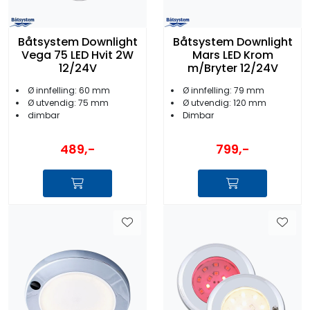
Båtsystem Downlight
Båtsystem Downlight
Vega 75 LED Hvit 2W
Mars LED Krom
12/24V
m/Bryter 12/24V
Ø innfelling: 60 mm
Ø innfelling: 79 mm
Ø utvendig: 75 mm
Ø utvendig: 120 mm
dimbar
Dimbar
489,-
799,-