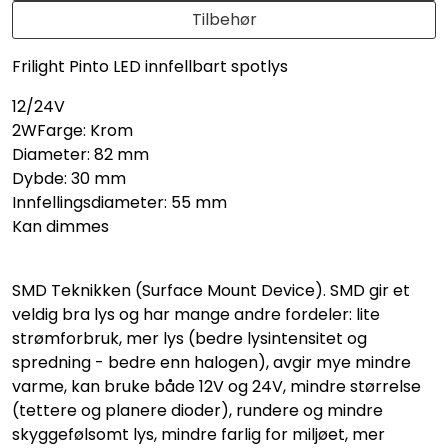
Tilbehør
Frilight Pinto LED innfellbart spotlys
12/24V
2WFarge: Krom
Diameter: 82 mm
Dybde: 30 mm
Innfellingsdiameter: 55 mm
Kan dimmes
SMD Teknikken (Surface Mount Device). SMD gir et
veldig bra lys og har mange andre fordeler: lite
strømforbruk, mer lys (bedre lysintensitet og
spredning - bedre enn halogen), avgir mye mindre
varme, kan bruke både 12V og 24V, mindre størrelse
(tettere og planere dioder), rundere og mindre
skyggefølsomt lys, mindre farlig for miljøet, mer