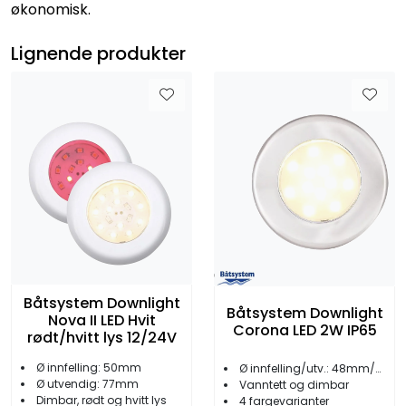
økonomisk.
Lignende produkter
Båtsystem Downlight
Båtsystem Downlight
Nova II LED Hvit
Corona LED 2W IP65
rødt/hvitt lys 12/24V
Ø innfelling: 50mm
Ø innfelling/utv.: 48mm/78mm
Ø utvendig: 77mm
Vanntett og dimbar
Dimbar, rødt og hvitt lys
4 fargevarianter