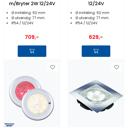
m/Bryter 2W 12/24V
12/24V
Ø innfelling: 50 mm
Ø innfelling: 50 mm
Ø utvendig: 77 mm
Ø utvendig: 77 mm
IP54 / 12/24V
IP54 / 12/24V
709,-
629,-