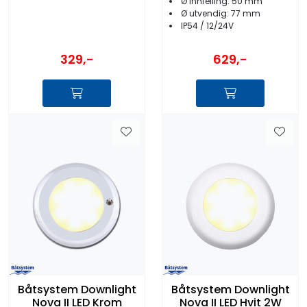
Ø innfelling: 50 mm
Ø utvendig: 77 mm
IP54 / 12/24V
329,-
629,-
Båtsystem Downlight
Båtsystem Downlight
Nova II LED Krom
Nova II LED Hvit 2W