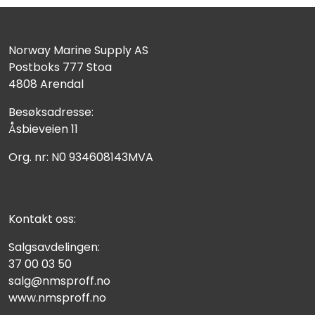
Norway Marine Supply AS
Postboks 777 Stoa
4808 Arendal
Besøksadresse:
Åsbieveien 11
Org. nr: N0 934608143MVA
Kontakt oss:
Salgsavdelingen:
37 00 03 50
salg@nmsproff.no
www.nmsproff.no