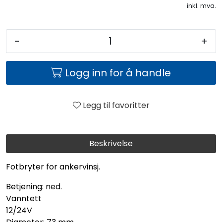
inkl. mva.
-
+
Logg inn for å handle
Legg til favoritter
Beskrivelse
Fotbryter for ankervinsj.
Betjening: ned.
Vanntett
12/24V