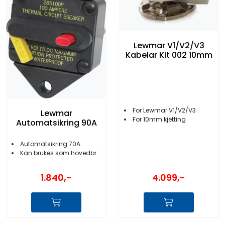
Lewmar V1/V2/V3
Kabelar Kit 002 10mm
For Lewmar V1/V2/V3
Lewmar
For 10mm kjetting
Automatsikring 90A
Automatsikring 70A
Kan brukes som hovedbryter
4.099,-
1.840,-