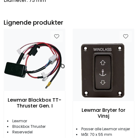
Diameter: 73 mm
Lignende produkter
Lewmar Blackbox TT-
Thruster Gen. I
Lewmar Bryter for
Vinsj
Lewmar
Blackbox Thruster
Passer alle Lewmar vinsjer
Reservedel
​​​​​​​Mål: 70 x 55 mm