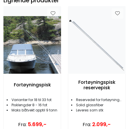
Lignende produkter
Fortøyningspisk
Fortøyningspisk
reservepisk
Varianter for 18 til 33 fot
Reservedel for fortøyningspisker
Pisklengder 8 - 16 fot
Solid glassfiber
Maks båtvekt opptil 9 tonn
Leveres som stk
5.699,-
2.099,-
Fra:
Fra: