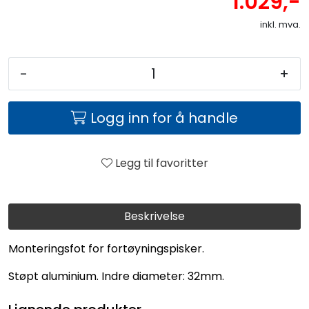
1.029,-
inkl. mva.
-
+
Logg inn for å handle
Legg til favoritter
Beskrivelse
Monteringsfot for fortøyningspisker.
Støpt aluminium. Indre diameter: 32mm.