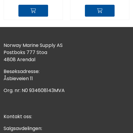
Norway Marine Supply AS
Postboks 777 Stoa
4808 Arendal
Besøksadresse:
Åsbieveien 11
Org. nr: N0 934608143MVA
Kontakt oss:
Salgsavdelingen: