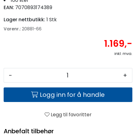
100 liter
EAN:
7070893174389
Lager nettbutikk:
1 Stk
Varenr.:
20881-66
1.169,-
inkl. mva.
-
+
Logg inn for å handle
Legg til favoritter
Anbefalt tilbehør