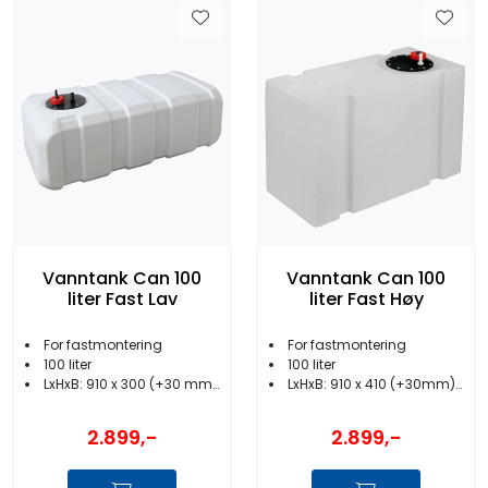
Vanntank Can 100
Vanntank Can 100
liter Fast Lav
liter Fast Høy
For fastmontering
For fastmontering
100 liter
100 liter
LxHxB: 910 x 300 (+30 mm) x 410 mm
LxHxB: 910 x 410 (+30mm) x 300 mm
2.899,-
2.899,-