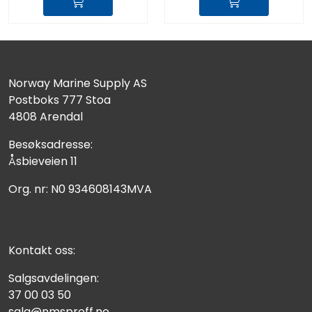
Norway Marine Supply AS
Postboks 777 Stoa
4808 Arendal
Besøksadresse:
Åsbieveien 11
Org. nr: N0 934608143MVA
Kontakt oss:
Salgsavdelingen:
37 00 03 50
salg@nmsproff.no