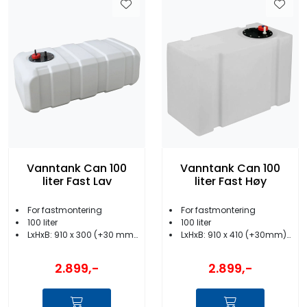
Vanntank Can 100
Vanntank Can 100
liter Fast Lav
liter Fast Høy
For fastmontering
For fastmontering
100 liter
100 liter
LxHxB: 910 x 300 (+30 mm) x 410 mm
LxHxB: 910 x 410 (+30mm) x 300 mm
2.899,-
2.899,-