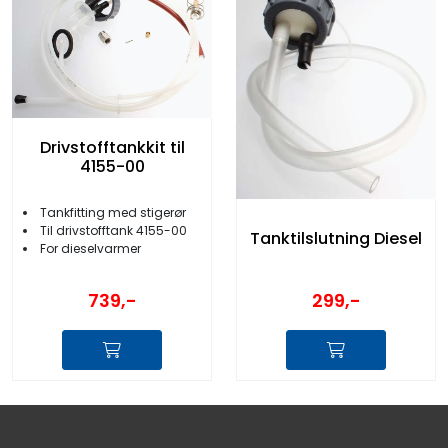
Drivstofftankkit til
4155-00
Tankfitting med stigerør
Til drivstofftank 4155-00
Tanktilslutning Diesel
For dieselvarmer
739,-
299,-