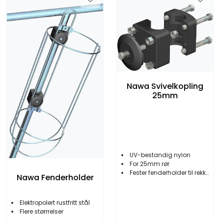
Nawa Svivelkopling
25mm
UV-bestandig nylon
For 25mm rør
Fester fenderholder til rekke
Nawa Fenderholder
Elektropolert rustfritt stål
Flere størrrelser