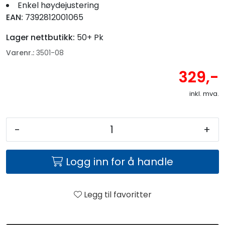
Enkel høydejustering
EAN:
7392812001065
Lager nettbutikk:
50+ Pk
Varenr.:
3501-08
329,-
inkl. mva.
-
+
Logg inn for å handle
Legg til favoritter