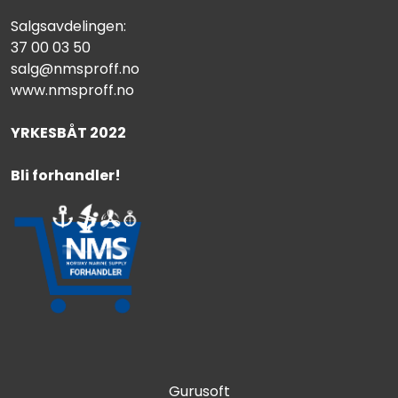
Salgsavdelingen:
37 00 03 50
salg@nmsproff.no
www.nmsproff.no
YRKESBÅT 2022
Bli forhandler!
Gurusoft