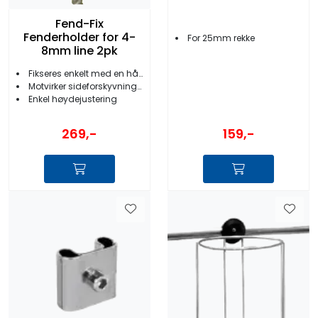
Fend-Fix
Fenderholder for 4-
For 25mm rekke
8mm line 2pk
Fikseres enkelt med en hånd
Motvirker sideforskyvning av fenderne
Enkel høydejustering
159,-
269,-