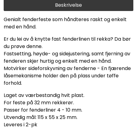
Beskrivelse
Genialt fenderfeste som håndteres raskt og enkelt
med en hånd.
Er du lei av å knytte fast fenderlinen til rekka? Da bør
du prøve denne.
Fastsetting, høyde- og sidejustering, samt fjerning av
fenderen skjer hurtig og enkelt med en hånd.
Motvirker sideforskyvning av fenderne - En fjærende
låsemekanisme holder den på plass under tøffe
forhold.
Laget av værbestandig hvit plast.
For feste på 32 mm rekkerør.
Passer for fenderliner 4 - 10 mm.
Utvendig mål: 115 x 55 x 25 mm.
Leveres i 2-pk