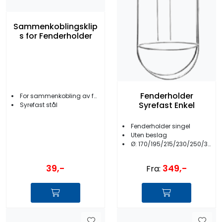
Sammenkoblingsklip
s for Fenderholder
Fenderholder
For sammenkobling av fenderholdere
Syrefast Enkel
Syrefast stål
Fenderholder singel
Uten beslag
Ø: 170/195/215/230/250/305 mm
39,-
349,-
Fra: