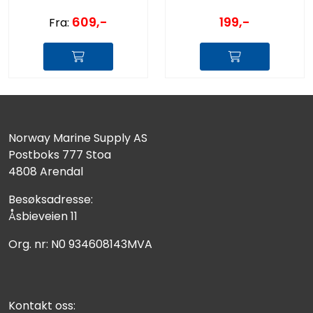
609,-
199,-
Fra:
Norway Marine Supply AS
Postboks 777 Stoa
4808 Arendal
Besøksadresse:
Åsbieveien 11
Org. nr: N0 934608143MVA
Kontakt oss: