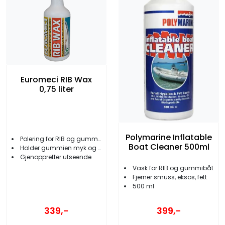
Euromeci RIB Wax
0,75 liter
Polymarine Inflatable
Polering for RIB og gummibåt
Boat Cleaner 500ml
Holder gummien myk og beskyttet
Gjenoppretter utseende
Vask for RIB og gummibåt
Fjerner smuss, eksos, fett
500 ml
339,-
399,-