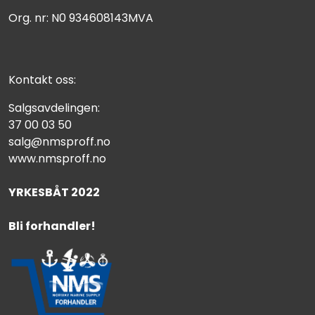
Org. nr: N0 934608143MVA
Kontakt oss:
Salgsavdelingen:
37 00 03 50
salg@nmsproff.no
www.nmsproff.no
YRKESBÅT 2022
Bli forhandler!