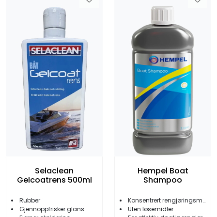
Selaclean
Hempel Boat
Gelcoatrens 500ml
Shampoo
Rubber
Konsentrert rengjøringsmiddel
Gjennoppfrisker glans
Uten løsemidler