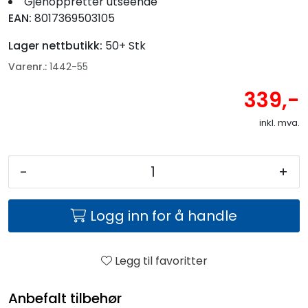
Gjenoppretter utseende
EAN:
8017369503105
Lager nettbutikk:
50+ Stk
Varenr.:
1442-55
339,-
inkl. mva.
-
+
Logg inn for å handle
Legg til favoritter
Anbefalt tilbehør