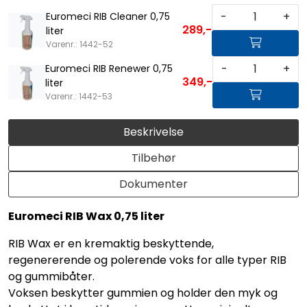
-
+
Euromeci RIB Cleaner 0,75
289,-
liter
Varenr.: 1442-52
-
+
Euromeci RIB Renewer 0,75
349,-
liter
Varenr.: 1442-53
Beskrivelse
Tilbehør
Dokumenter
Euromeci RIB Wax 0,75 liter
RIB Wax er en kremaktig beskyttende,
regenererende og polerende voks for alle typer RIB
og gummibåter.
Voksen beskytter gummien og holder den myk og