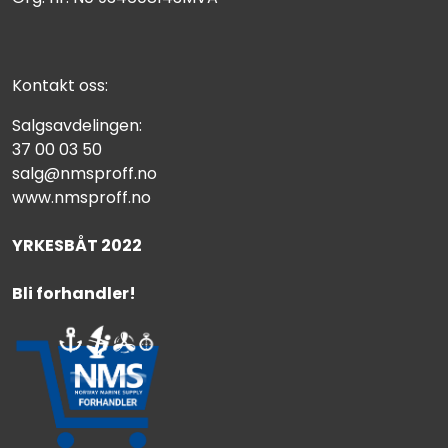
Kontakt oss:
Salgsavdelingen:
37 00 03 50
salg@nmsproff.no
www.nmsproff.no
YRKESBÅT 2022
Bli forhandler!