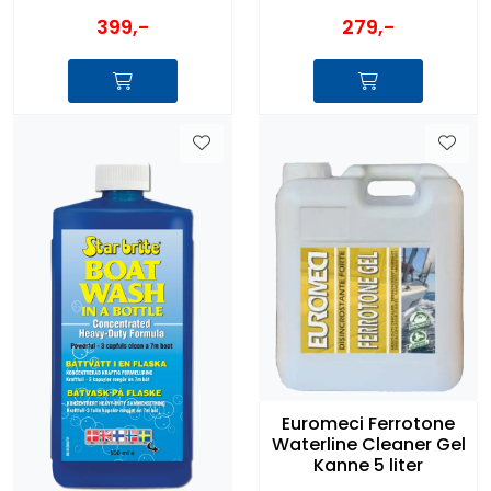
399,-
279,-
Euromeci Ferrotone
Waterline Cleaner Gel
Kanne 5 liter