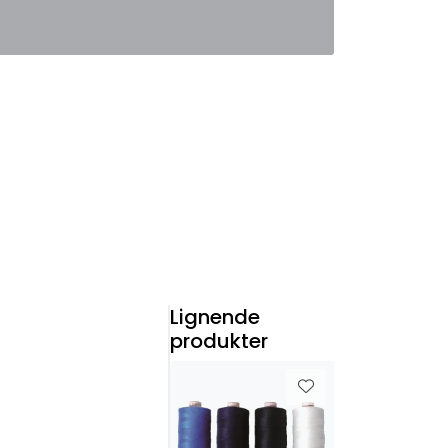
0
Favoritter
Logg inn
Lignende
produkter