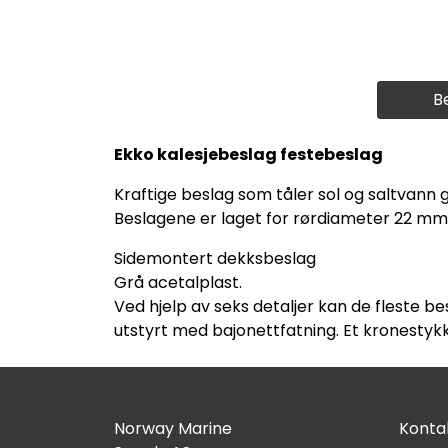
B
Ekko kalesjebeslag festebeslag
Kraftige beslag som tåler sol og saltvann 
Beslagene er laget for rørdiameter 22 mm, 
Sidemontert dekksbeslag
Grå acetalplast.
Ved hjelp av seks detaljer kan de fleste be
utstyrt med bajonettfatning. Et kronestyk
Norway Marine
Kontak