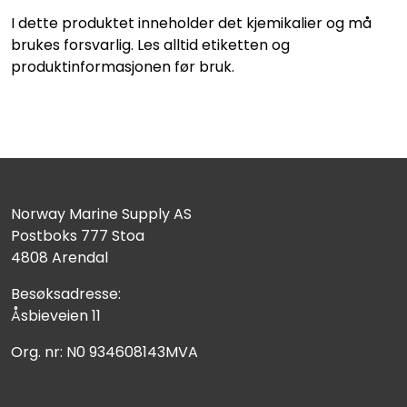
I dette produktet inneholder det kjemikalier og må
brukes forsvarlig. Les alltid etiketten og
produktinformasjonen før bruk.
Norway Marine Supply AS
Postboks 777 Stoa
4808 Arendal
Besøksadresse:
Åsbieveien 11
Org. nr: N0 934608143MVA