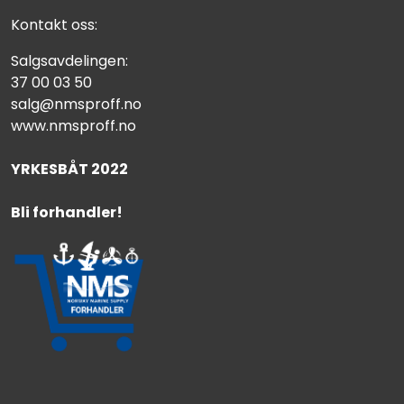
Kontakt oss:
Salgsavdelingen:
37 00 03 50
salg@nmsproff.no
www.nmsproff.no
YRKESBÅT 2022
Bli forhandler!