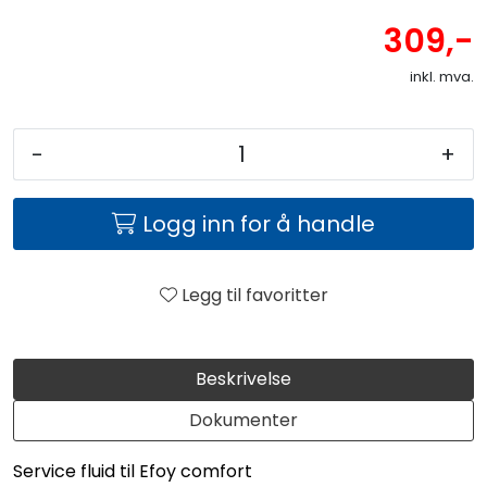
309,-
inkl. mva.
-
+
Logg inn for å handle
Legg til favoritter
Beskrivelse
Dokumenter
Service fluid til Efoy comfort