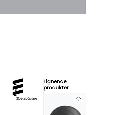
0
Favoritter
Logg inn
Lignende
produkter