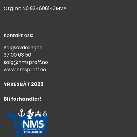
Org. nr: N0 934608143MVA
Kontakt oss:
Salgsavdelingen:
37 00 03 50
salg@nmsproff.no
www.nmsproff.no
YRKESBÅT 2022
Bli forhandler!