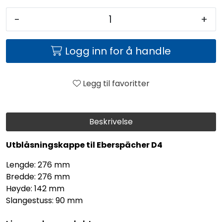
-
+
Logg inn for å handle
Legg til favoritter
Beskrivelse
Utblåsningskappe til Eberspächer D4
Lengde: 276 mm
Bredde: 276 mm
Høyde: 142 mm
Slangestuss: 90 mm