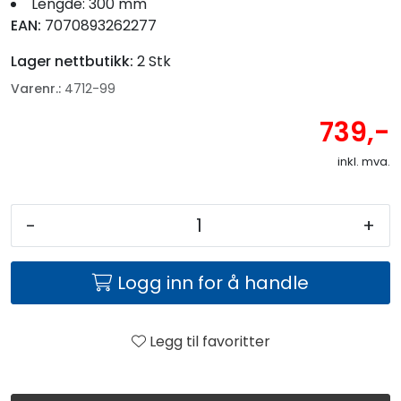
Lengde: 300 mm
EAN:
7070893262277
Lager nettbutikk:
2 Stk
Varenr.:
4712-99
739,-
inkl. mva.
-
+
Logg inn for å handle
Legg til favoritter