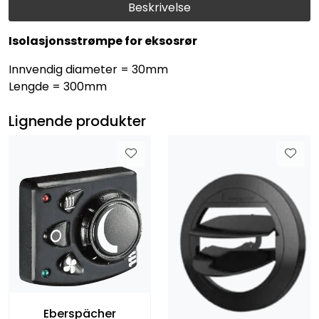
Beskrivelse
Isolasjonsstrømpe for eksosrør
Innvendig diameter = 30mm
Lengde = 300mm
Lignende produkter
Eberspächer