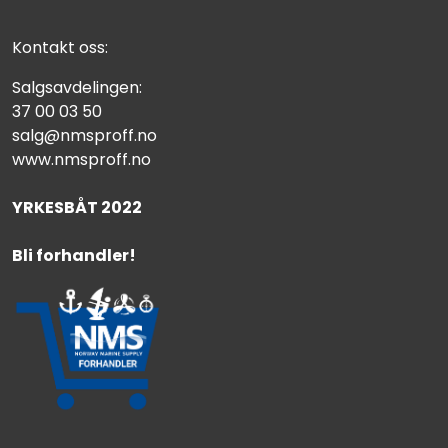
Kontakt oss:
Salgsavdelingen:
37 00 03 50
salg@nmsproff.no
www.nmsproff.no
YRKESBÅT 2022
Bli forhandler!