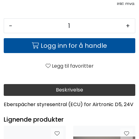
inkl. mva.
-
+
Logg inn for å handle
Legg til favoritter
Beskrivelse
Eberspächer styresentral (ECU) for Airtronic D5, 24V
Lignende produkter