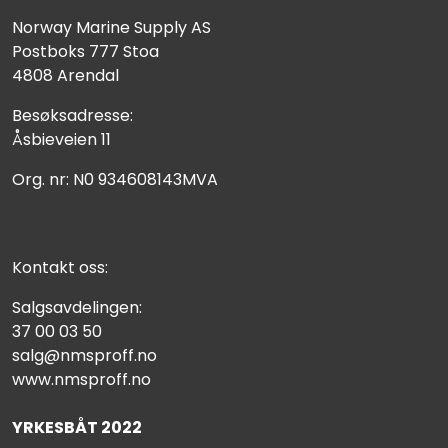
Norway Marine Supply AS
Postboks 777 Stoa
4808 Arendal
Besøksadresse:
Åsbieveien 11
Org. nr: N0 934608143MVA
Kontakt oss:
Salgsavdelingen:
37 00 03 50
salg@nmsproff.no
www.nmsproff.no
YRKESBÅT 2022