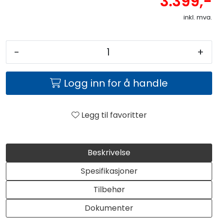
3.399,-
inkl. mva.
-
+
Logg inn for å handle
Legg til favoritter
Beskrivelse
Spesifikasjoner
Tilbehør
Dokumenter