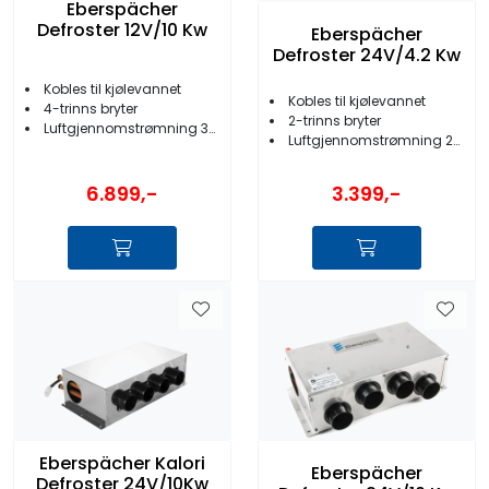
Eberspächer
Defroster 12V/10 Kw
Eberspächer
Defroster 24V/4.2 Kw
Kobles til kjølevannet
Kobles til kjølevannet
4-trinns bryter
2-trinns bryter
Luftgjennomstrømning 360m3/t
Luftgjennomstrømning 200 m3/t
6.899,-
3.399,-
Eberspächer Kalori
Eberspächer
Defroster 24V/10Kw