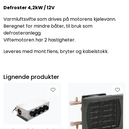
Defroster 4,2kW / 12V
Varmluftsvifte som drives på motorens kjølevann.
Beregnet for mindre båter, til bruk som
defrosteranlegg.
Viftemotoren har 2 hastigheter.
Leveres med mont.flens, bryter og kabelstokk.
Lignende produkter