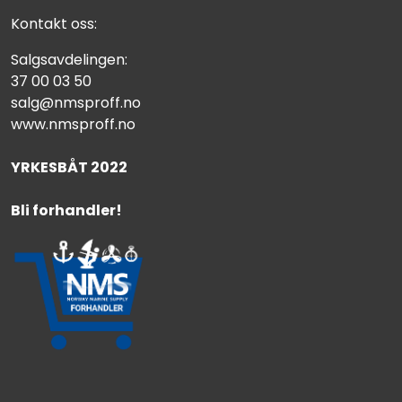
Kontakt oss:
Salgsavdelingen:
37 00 03 50
salg@nmsproff.no
www.nmsproff.no
YRKESBÅT 2022
Bli forhandler!