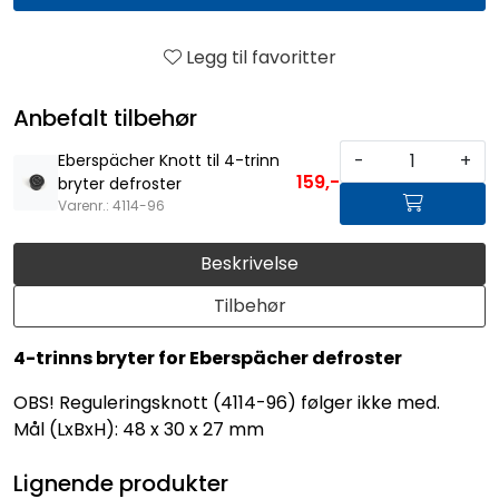
Legg til favoritter
Anbefalt tilbehør
-
+
Eberspächer Knott til 4-trinn
159,-
bryter defroster
Varenr.: 4114-96
Beskrivelse
Tilbehør
4-trinns bryter for Eberspächer defroster
OBS! Reguleringsknott (4114-96) følger ikke med.
Mål (LxBxH): 48 x 30 x 27 mm
Lignende produkter