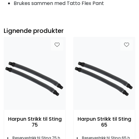
Brukes sammen med Tatto Flex Pant
Lignende produkter
Harpun Strikk til Sting
Harpun Strikk til Sting
75
65
Reservestrikk til Sting 75 harpun
Reservestrikk til Sting 65 harpun