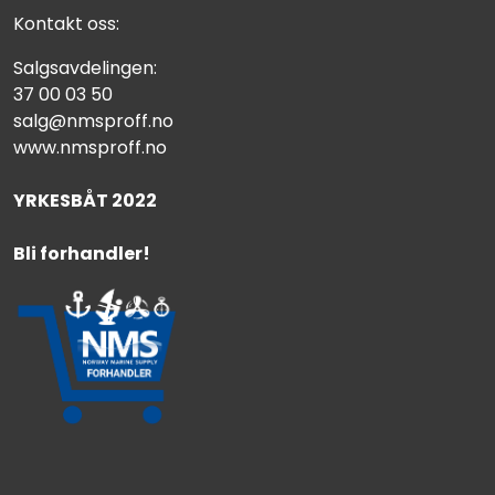
Kontakt oss:
Salgsavdelingen:
37 00 03 50
salg@nmsproff.no
www.nmsproff.no
YRKESBÅT 2022
Bli forhandler!