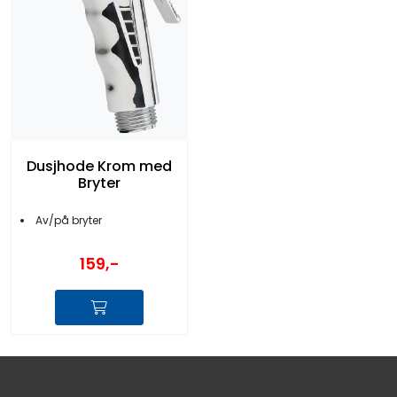
Dusjhode Krom med
Bryter
Av/på bryter
159,-