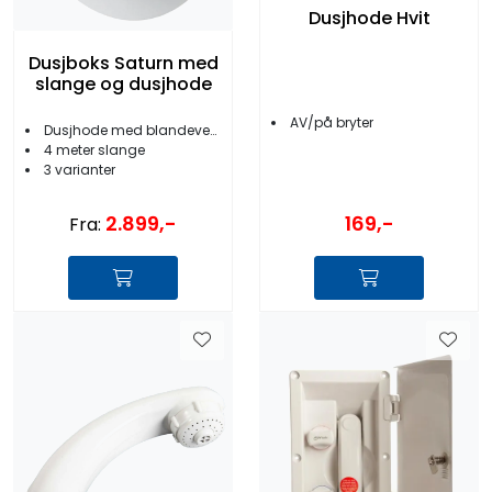
Dusjhode Hvit
Dusjboks Saturn med
slange og dusjhode
AV/på bryter
Dusjhode med blandeventil
4 meter slange
3 varianter
2.899,-
169,-
Fra: