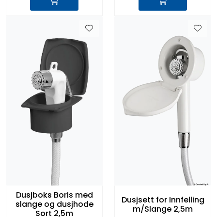
Dusjboks Boris med
Dusjsett for Innfelling
slange og dusjhode
m/Slange 2,5m
Sort 2,5m