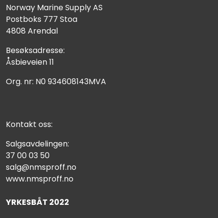
Norway Marine Supply AS
Postboks 777 Stoa
4808 Arendal
Besøksadresse:
Åsbieveien 11
Org. nr: N0 934608143MVA
Kontakt oss:
Salgsavdelingen:
37 00 03 50
salg@nmsproff.no
www.nmsproff.no
YRKESBÅT 2022