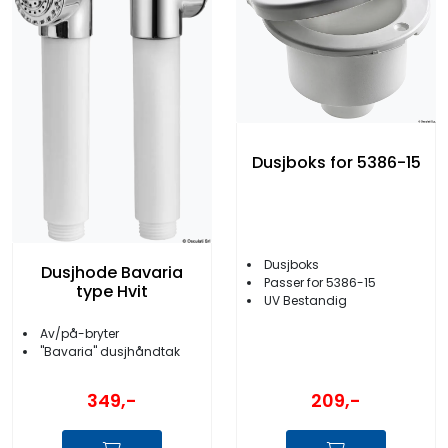
Dusjboks for 5386-15
Dusjboks
Dusjhode Bavaria
Passer for 5386-15
type Hvit
UV Bestandig
Av/på-bryter
''Bavaria'' dusjhåndtak
349,-
209,-