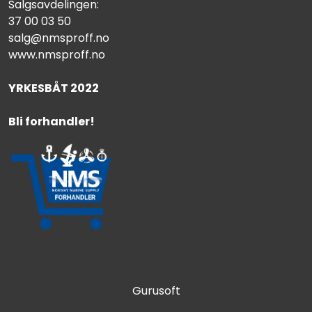
Salgsavdelingen:
37 00 03 50
salg@nmsproff.no
www.nmsproff.no
YRKESBÅT 2022
Bli forhandler!
Gurusoft