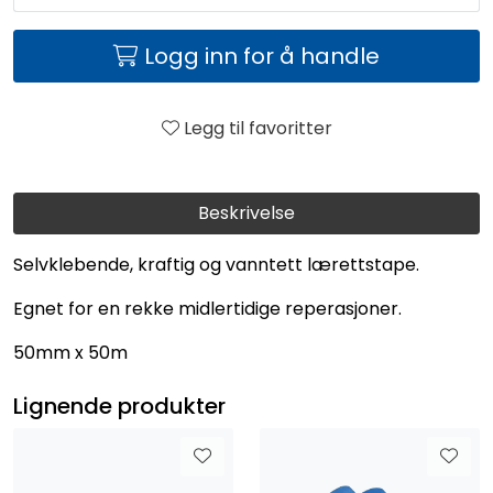
Logg inn for å handle
Legg til favoritter
Beskrivelse
Selvklebende, kraftig og vanntett lærettstape.
Egnet for en rekke midlertidige reperasjoner.
50mm x 50m
Lignende produkter