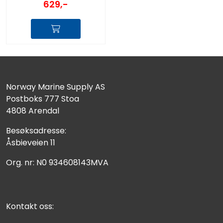
629,-
Norway Marine Supply AS
Postboks 777 Stoa
4808 Arendal
Besøksadresse:
Åsbieveien 11
Org. nr: N0 934608143MVA
Kontakt oss: