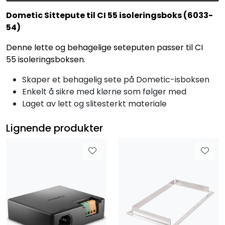
Dometic Sittepute til CI 55 isoleringsboks (6033-
54)
Denne lette og behagelige seteputen passer til CI
55 isoleringsboksen.
Skaper et behagelig sete på Dometic-isboksen
Enkelt å sikre med klørne som følger med
Laget av lett og slitesterkt materiale
Lignende produkter