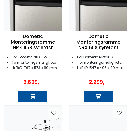
Dometic
Dometic
Monteringsramme
Monteringsramme
NRX 115S syrefast
NRX 60S syrefast
For Dometic NRX115S
For Dometic NRX60S
To monteringsmuligheter
To monteringsmuligheter
HxBxD: 767 x 573 x 80 mm
HxBxD: 547 x 496 x 80 mm
2.699,-
2.299,-