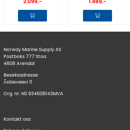
2.099,-
1.489,-
Norway Marine Supply AS
Postboks 777 Stoa
4808 Arendal
Besøksadresse:
Åsbieveien 11
Org. nr: N0 934608143MVA
Kontakt oss: