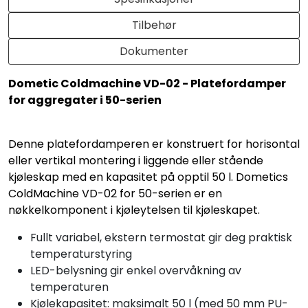
Tilbehør
Dokumenter
Dometic Coldmachine VD-02 - Platefordamper
for aggregater i 50-serien
Denne platefordamperen er konstruert for horisontal
eller vertikal montering i liggende eller stående
kjøleskap med en kapasitet på opptil 50 l. Dometics
ColdMachine VD-02 for 50-serien er en
nøkkelkomponent i kjøleytelsen til kjøleskapet.
Fullt variabel, ekstern termostat gir deg praktisk
temperaturstyring
LED-belysning gir enkel overvåkning av
temperaturen
Kjølekapasitet: maksimalt 50 l (med 50 mm PU-