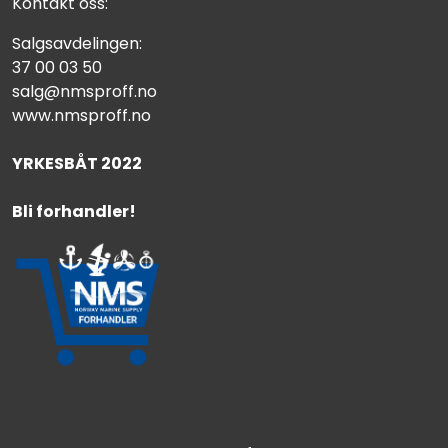
Kontakt oss:
Salgsavdelingen:
37 00 03 50
salg@nmsproff.no
www.nmsproff.no
YRKESBÅT 2022
Bli forhandler!