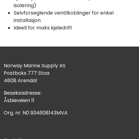
isolering)
Selvforseglende ventilkoblinger for enkel
installasjon
Ideell for maks kjøledrift
Norway Marine Supply AS
Postboks 777 Stoa
4808 Arendal
Besøksadresse:
Åsbieveien 11
Org. nr: N0 934608143MVA