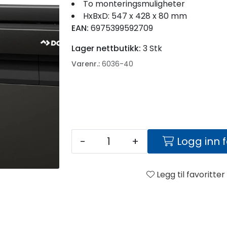
To monteringsmuligheter
HxBxD: 547 x 428 x 80 mm
EAN:
6975399592709
Lager nettbutikk:
3 Stk
Varenr.:
6036-40
-
+
Logg inn 
Legg til favoritter