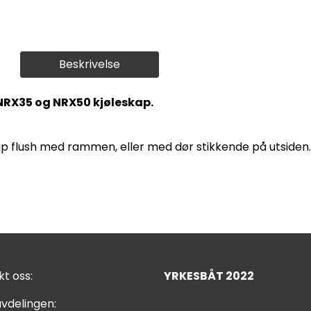
Beskrivelse
RX35 og NRX50 kjøleskap.
p flush med rammen, eller med dør stikkende på utsiden.
t oss:
YRKESBÅT 2022
vdelingen: