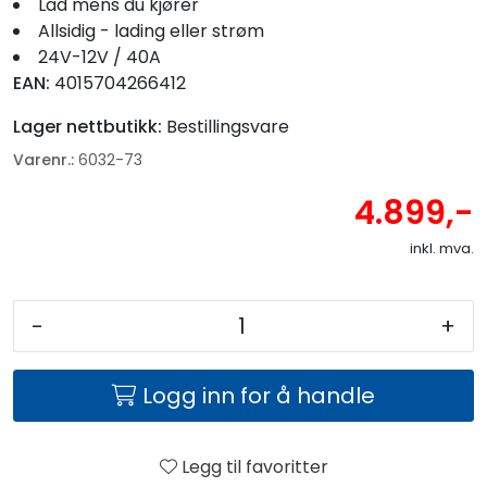
Lad mens du kjører
Allsidig - lading eller strøm
24V-12V / 40A
EAN:
4015704266412
Lager nettbutikk:
Bestillingsvare
Varenr.:
6032-73
4.899,-
inkl. mva.
-
+
Logg inn for å handle
Legg til favoritter