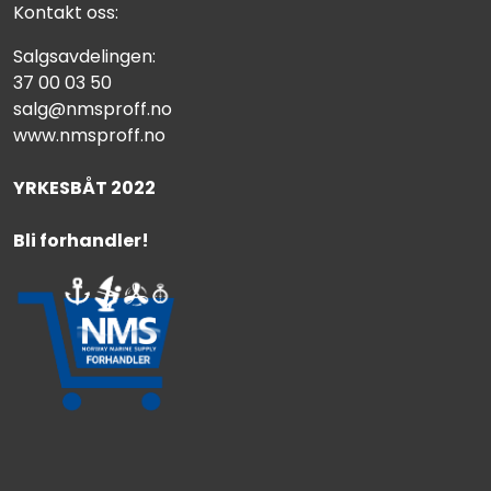
Kontakt oss:
Salgsavdelingen:
37 00 03 50
salg@nmsproff.no
www.nmsproff.no
YRKESBÅT 2022
Bli forhandler!