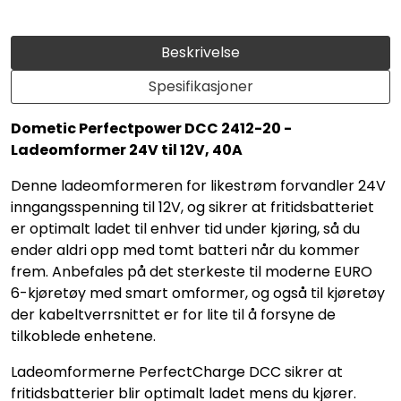
Beskrivelse
Spesifikasjoner
Dometic Perfectpower DCC 2412-20 -
Ladeomformer 24V til 12V, 40A
Denne ladeomformeren for likestrøm forvandler 24V
inngangsspenning til 12V, og sikrer at fritidsbatteriet
er optimalt ladet til enhver tid under kjøring, så du
ender aldri opp med tomt batteri når du kommer
frem. Anbefales på det sterkeste til moderne EURO
6-kjøretøy med smart omformer, og også til kjøretøy
der kabeltverrsnittet er for lite til å forsyne de
tilkoblede enhetene.
Ladeomformerne PerfectCharge DCC sikrer at
fritidsbatterier blir optimalt ladet mens du kjører.