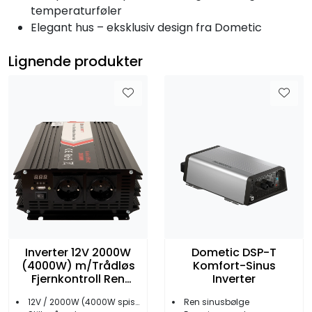
temperaturføler
Elegant hus – eksklusiv design fra Dometic
Lignende produkter
Inverter 12V 2000W
Dometic DSP-T
(4000W) m/Trådløs
Komfort-Sinus
Fjernkontroll Ren
Inverter
Sinus
12V / 2000W (4000W spissbelastning)
Ren sinusbølge