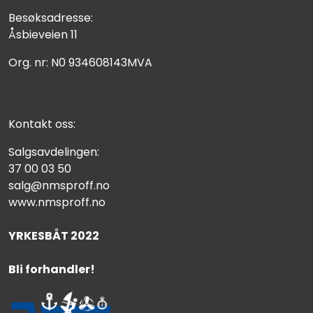
Besøksadresse:
Åsbieveien 11
Org. nr: N0 934608143MVA
Kontakt oss:
Salgsavdelingen:
37 00 03 50
salg@nmsproff.no
www.nmsproff.no
YRKESBÅT 2022
Bli forhandler!