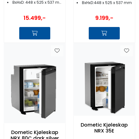
BxHxD: 448 x 525 x 537 mm
BxHxD:448 x 525 x 537 mm
15.499,-
9.199,-
Dometic Kjøleskap
NRX 35E
Dometic Kjøleskap
NRX 80C dark silver