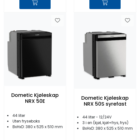
Dometic Kjøleskap
Dometic Kjøleskap
NRX 50E
NRX 50S syrefast
44 liter
44 liter - 12/24V
Uten fryseboks
3 i en (kjøl, kjøl+frys, frys)
BxHxD: 380 x 525 x 510 mm
BxHxD: 380 x 525 x 510 mm