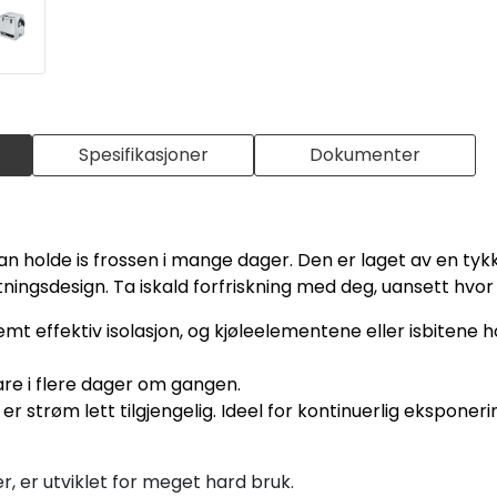
Spesifikasjoner
Dokumenter
n holde is frossen i mange dager. Den er laget av en tykk
tningsdesign. Ta iskald forfriskning med deg, uansett hvor
t effektiv isolasjon, og kjøleelementene eller isbitene 
are i flere dager om gangen.
r strøm lett tilgjengelig. Ideel for kontinuerlig eksponeri
, er utviklet for meget hard bruk.