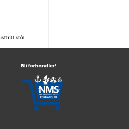
tfritt stål
Bli forhandler!