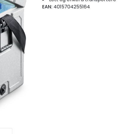
EAN:
4015704255164