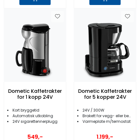
Dometic Kaffetrakter
Dometic Kaffetrakter
for 1 kopp 24V
for 5 kopper 24V
Kort bryggetid
24V / 300W
Automatisk utkobling
Brakett for vegg- eller benkmontering
24V sigarettennerplugg
Varmeplate m/termostat
549,-
1.199,-