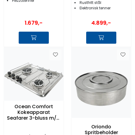
Piezzotenner
Rustfritt stål
Elektronisk tenner
1.679,-
4.899,-
Ocean Comfort
Kokeapparat
Seafarer 3-bluss m/el
tenning
Oriondo
Spritbeholder