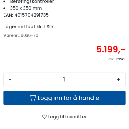
Berøringskontroller
350 x 350 mm
EAN:
4015704291735
Lager nettbutikk:
1 Stk
Varenr.:
6036-70
5.199,-
inkl. mva.
-
+
Logg inn for å handle
Legg til favoritter