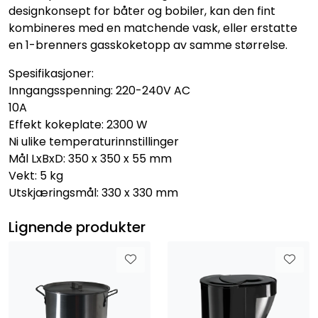
designkonsept for båter og bobiler, kan den fint
kombineres med en matchende vask, eller erstatte
en 1-brenners gasskoketopp av samme størrelse.
Spesifikasjoner:
Inngangsspenning: 220-240V AC
10A
Effekt kokeplate: 2300 W
Ni ulike temperaturinnstillinger
Mål LxBxD: 350 x 350 x 55 mm
Vekt: 5 kg
Utskjæringsmål: 330 x 330 mm
Lignende produkter