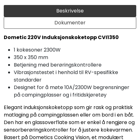
Beskrivelse
Dokumenter
Dometic 220V Induksjonskoketopp CVI1350
1 kokesoner 2300W
350 x 350 mm
Betjening med berøringskontrollere
Vibrasjonstestet i henhold til RV-spesifikke
standarder
Designet for å møte 10A/2300W begrensninger
på campingplasser og i fritidskjøretøy
Elegant induksjonskoketopp som gir rask og praktisk
matlaging på campingplassen eller om bord i en båt.
Den har en glassoverflate som er enkel å rengjøre og
sensorberøringskontroller for å justere kokevarmen.
Basert på Dometics Cooking Vision, et modulært