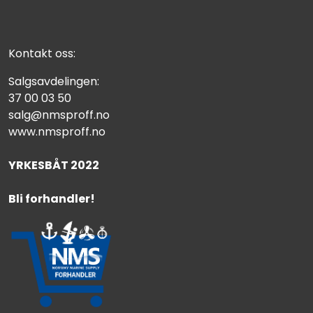
Kontakt oss:
Salgsavdelingen:
37 00 03 50
salg@nmsproff.no
www.nmsproff.no
YRKESBÅT 2022
Bli forhandler!