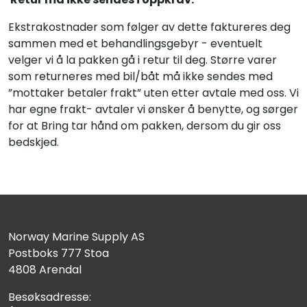
Ekstrakostnader som følger av dette faktureres deg
sammen med et behandlingsgebyr - eventuelt
velger vi å la pakken gå i retur til deg. Større varer
som returneres med bil/båt må ikke sendes med
”mottaker betaler frakt” uten etter avtale med oss. Vi
har egne frakt- avtaler vi ønsker å benytte, og sørger
for at Bring tar hånd om pakken, dersom du gir oss
bedskjed.
Norway Marine Supply AS
Postboks 777 Stoa
4808 Arendal
Besøksadresse: