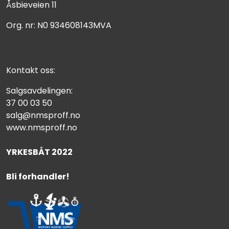
Åsbieveien 11
Org. nr: N0 934608143MVA
Kontakt oss:
Salgsavdelingen:
37 00 03 50
salg@nmsproff.no
www.nmsproff.no
YRKESBÅT 2022
Bli forhandler!